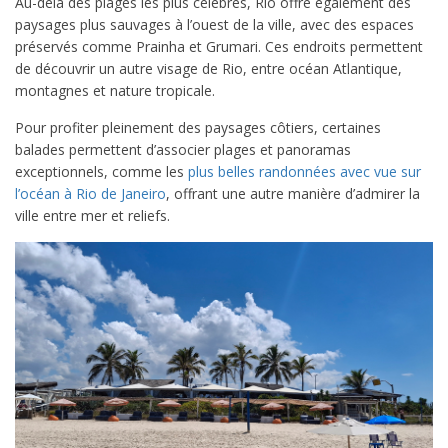
Au-delà des plages les plus célèbres, Rio offre également des
paysages plus sauvages à l’ouest de la ville, avec des espaces
préservés comme Prainha et Grumari. Ces endroits permettent
de découvrir un autre visage de Rio, entre océan Atlantique,
montagnes et nature tropicale.
Pour profiter pleinement des paysages côtiers, certaines
balades permettent d’associer plages et panoramas
exceptionnels, comme les
plus belles randonnées avec vue sur
l’océan à Rio de Janeiro
, offrant une autre manière d’admirer la
ville entre mer et reliefs.