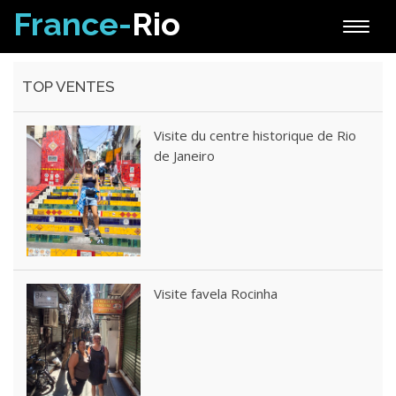
France-
Rio
Toggle
naviga
TOP VENTES
Visite du centre historique de Rio
de Janeiro
Visite favela Rocinha