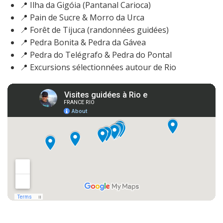
📍 Ilha da Gigóia (Pantanal Carioca)
📍 Pain de Sucre & Morro da Urca
📍 Forêt de Tijuca (randonnées guidées)
📍 Pedra Bonita & Pedra da Gávea
📍 Pedra do Telégrafo & Pedra do Pontal
📍 Excursions sélectionnées autour de Rio