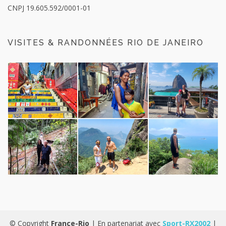
CNPJ 19.605.592/0001-01
VISITES & RANDONNÉES RIO DE JANEIRO
© Copyright
France-Rio
| En partenariat avec
Sport-RX2002
|