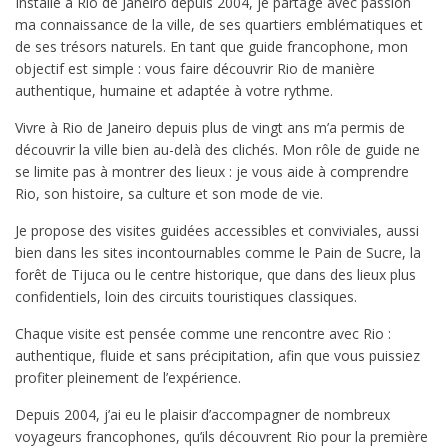
Installé à Rio de Janeiro depuis 2004, je partage avec passion
ma connaissance de la ville, de ses quartiers emblématiques et
de ses trésors naturels. En tant que guide francophone, mon
objectif est simple : vous faire découvrir Rio de manière
authentique, humaine et adaptée à votre rythme.
Vivre à Rio de Janeiro depuis plus de vingt ans m’a permis de
découvrir la ville bien au-delà des clichés. Mon rôle de guide ne
se limite pas à montrer des lieux : je vous aide à comprendre
Rio, son histoire, sa culture et son mode de vie.
Je propose des visites guidées accessibles et conviviales, aussi
bien dans les sites incontournables comme le Pain de Sucre, la
forêt de Tijuca ou le centre historique, que dans des lieux plus
confidentiels, loin des circuits touristiques classiques.
Chaque visite est pensée comme une rencontre avec Rio :
authentique, fluide et sans précipitation, afin que vous puissiez
profiter pleinement de l’expérience.
Depuis 2004, j’ai eu le plaisir d’accompagner de nombreux
voyageurs francophones, qu’ils découvrent Rio pour la première