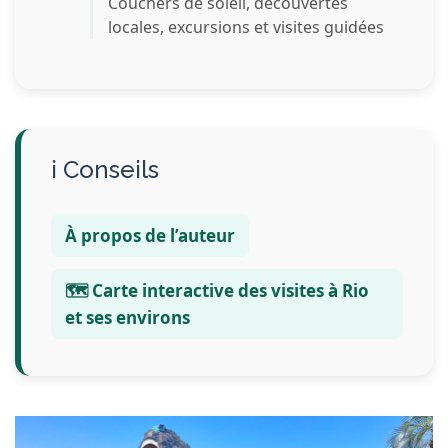
Couchers de soleil, découvertes
locales, excursions et visites guidées
Conseils
À propos de l’auteur
🗺️ Carte interactive des visites à Rio
et ses environs