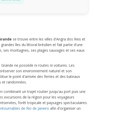
 Grande
se trouve entre les villes d'Angra dos Reis et
randes îles du littoral brésilien et fait partie d'une
ue, ses montagnes, ses plages sauvages et ses eaux
 Grande ne possède ni routes ni voitures. Les
 préserver son environnement naturel et son
titue le point d'arrivée des ferries et des bateaux
s et randonnées.
 en combinant un trajet routier jusqu'au port puis une
les excursions de la région pour les voyageurs
réservées, forêt tropicale et paysages spectaculaires.
ontournables de Rio de Janeiro
afin d'organiser un