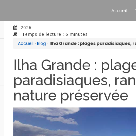
Accueil
2026
Temps de lecture : 6 minutes
Accueil
›
Blog
›
Ilha Grande : plages paradisiaques,
Ilha Grande : plag
paradisiaques, ra
nature préservée