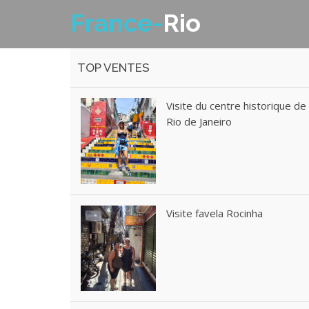
France-
Rio
TOP VENTES
Visite du centre historique de
Rio de Janeiro
Visite favela Rocinha