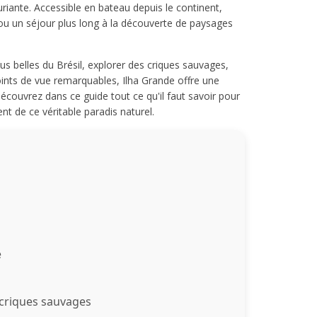
xuriante. Accessible en bateau depuis le continent,
 ou un séjour plus long à la découverte de paysages
s belles du Brésil, explorer des criques sauvages,
oints de vue remarquables, Ilha Grande offre une
Découvrez dans ce guide tout ce qu'il faut savoir pour
ent de ce véritable paradis naturel.
e
 criques sauvages