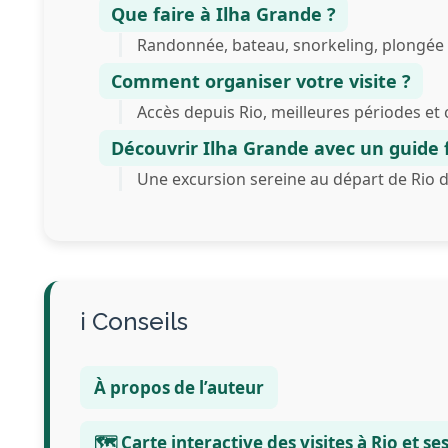
Que faire à Ilha Grande ?
Randonnée, bateau, snorkeling, plongée 
Comment organiser votre visite ?
Accès depuis Rio, meilleures périodes et 
Découvrir Ilha Grande avec un guide
Une excursion sereine au départ de Rio d
Conseils
À propos de l’auteur
🗺️ Carte interactive des visites à Rio et s