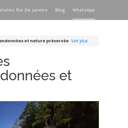
Visites Rio De Janeiro
Blog
WhatsApp
 randonnées et nature préservée
Voir plus
es
ndonnées et