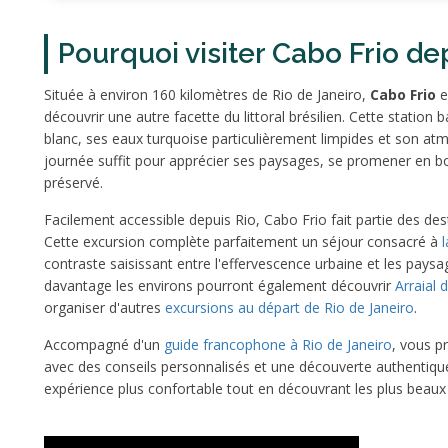
Pourquoi visiter Cabo Frio de
Située à environ 160 kilomètres de Rio de Janeiro,
Cabo Frio
e
découvrir une autre facette du littoral brésilien. Cette station
blanc, ses eaux turquoise particulièrement limpides et son atmo
journée suffit pour apprécier ses paysages, se promener en b
préservé.
Facilement accessible depuis Rio, Cabo Frio fait partie des de
Cette excursion complète parfaitement un séjour consacré à
contraste saisissant entre l'effervescence urbaine et les pays
davantage les environs pourront également découvrir
Arraial
organiser d'autres
excursions au départ de Rio de Janeiro
.
Accompagné d'un
guide francophone à Rio de Janeiro
, vous p
avec des conseils personnalisés et une découverte authentiqu
expérience plus confortable tout en découvrant les plus beaux p