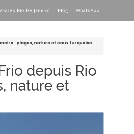
Visites Rio De Janeiro
Blog
WhatsApp
aneiro : plages, nature et eaux turquoise
Frio depuis Rio
, nature et