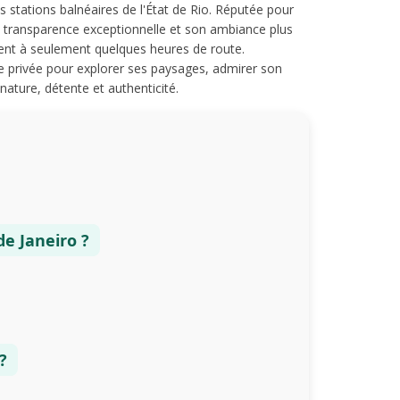
 stations balnéaires de l'État de Rio. Réputée pour
 transparence exceptionnelle et son ambiance plus
ement à seulement quelques heures de route.
ée privée pour explorer ses paysages, admirer son
 nature, détente et authenticité.
de Janeiro ?
?