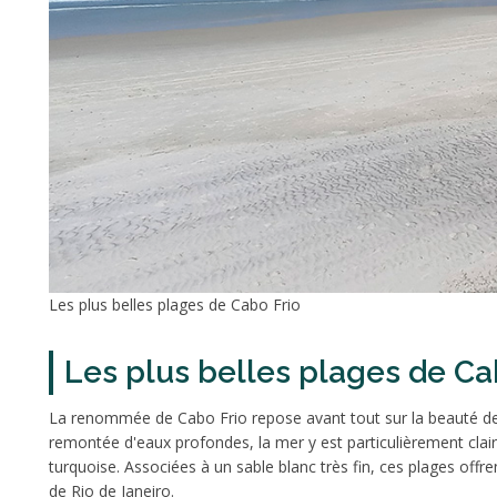
Les plus belles plages de Cabo Frio
Les plus belles plages de Ca
La renommée de Cabo Frio repose avant tout sur la beauté de
remontée d'eaux profondes, la mer y est particulièrement clair
turquoise. Associées à un sable blanc très fin, ces plages offr
de Rio de Janeiro.