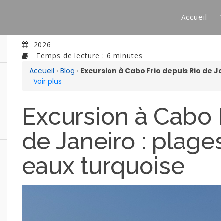
Accueil
2026
Temps de lecture : 6 minutes
Accueil
›
Blog
›
Excursion à Cabo Frio depuis Rio de J
Voir plus
Excursion à Cabo 
de Janeiro : plages
eaux turquoise