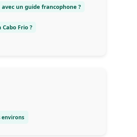
e avec un guide francophone ?
 Cabo Frio ?
es environs