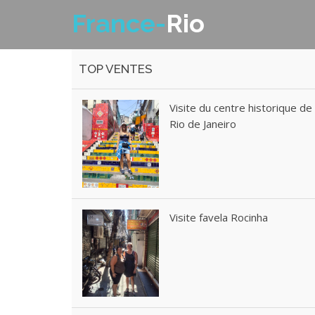
France-
Rio
TOP VENTES
Visite du centre historique de
Rio de Janeiro
Visite favela Rocinha