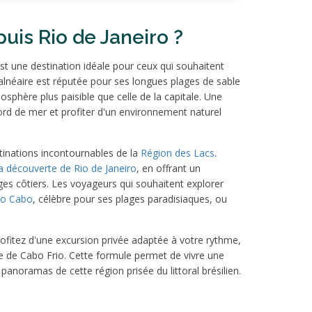
puis Rio de Janeiro ?
st une destination idéale pour ceux qui souhaitent
 balnéaire est réputée pour ses longues plages de sable
sphère plus paisible que celle de la capitale. Une
ord de mer et profiter d'un environnement naturel
stinations incontournables de la
Région des Lacs
.
la découverte de Rio de Janeiro
, en offrant un
ages côtiers. Les voyageurs qui souhaitent explorer
 do Cabo
, célèbre pour ses plages paradisiaques, ou
rofitez d'une excursion privée adaptée à votre rythme,
e de Cabo Frio. Cette formule permet de vivre une
anoramas de cette région prisée du littoral brésilien.