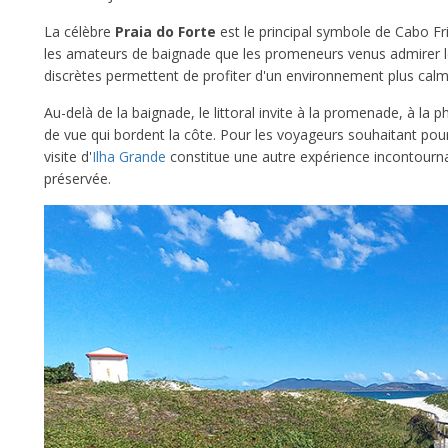
La célèbre
Praia do Forte
est le principal symbole de Cabo Fri
les amateurs de baignade que les promeneurs venus admirer le
discrètes permettent de profiter d'un environnement plus calme
Au-delà de la baignade, le littoral invite à la promenade, à la 
de vue qui bordent la côte. Pour les voyageurs souhaitant pour
visite d'
Ilha Grande
constitue une autre expérience incontourna
préservée.