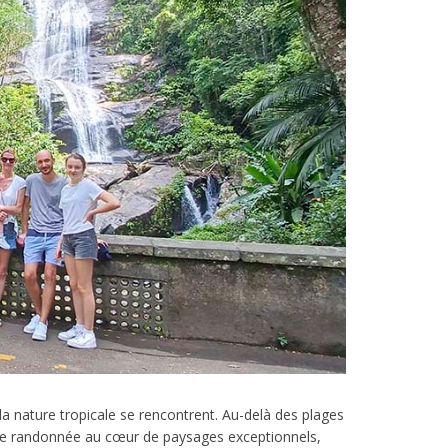
t la nature tropicale se rencontrent. Au-delà des plages
és de randonnée au cœur de paysages exceptionnels,