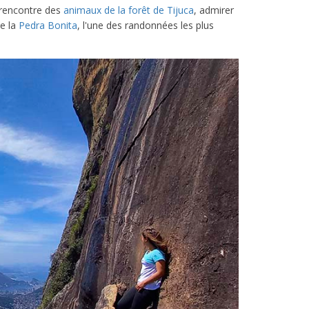
a rencontre des
animaux de la forêt de Tijuca
, admirer
e la
Pedra Bonita
, l'une des randonnées les plus