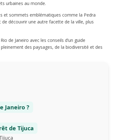
rêts urbaines au monde.
aires et sommets emblématiques comme la Pedra
e découvrir une autre facette de la ville, plus
io de Janeiro avec les conseils d’un guide
 pleinement des paysages, de la biodiversité et des
e Janeiro ?
rêt de Tijuca
Tijuca