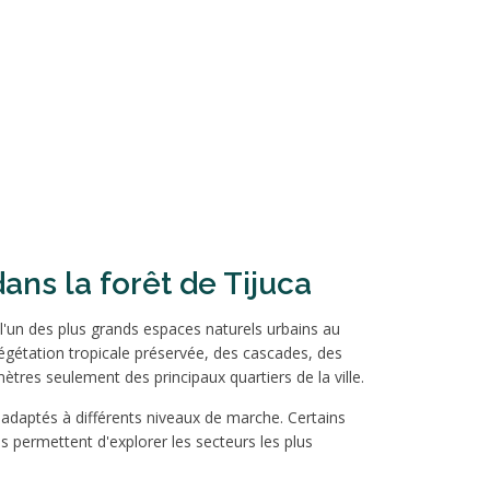
ans la forêt de Tijuca
 l'un des plus grands espaces naturels urbains au
gétation tropicale préservée, des cascades, des
ètres seulement des principaux quartiers de la ville.
s adaptés à différents niveaux de marche. Certains
 permettent d'explorer les secteurs les plus