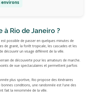
es environs
 à Rio de Janeiro ?
il est possible de passer en quelques minutes de
 de granit, la forêt tropicale, les cascades et les
écouvrir un visage différent de la ville.
 terrain de découverte pour les amateurs de marche.
 points de vue spectaculaires et permettent parfois
ée plus sportive, Rio propose des itinéraires
de bonnes conditions, une randonnée est l'une des
t fait la renommée de la ville.