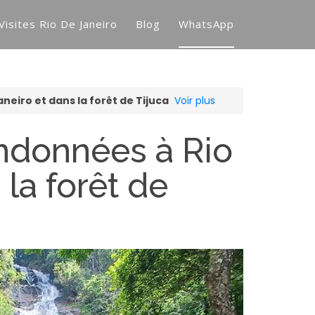
Visites Rio De Janeiro
Blog
WhatsApp
neiro et dans la forêt de Tijuca
Voir plus
andonnées à Rio
 la forêt de