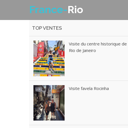
France-
Rio
TOP VENTES
Visite du centre historique de
Rio de Janeiro
Visite favela Rocinha