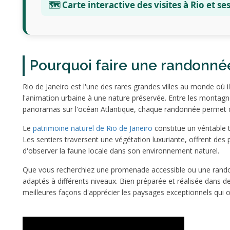
🗺️ Carte interactive des visites à Rio et s
Pourquoi faire une randonnée
Rio de Janeiro est l'une des rares grandes villes au monde où 
l'animation urbaine à une nature préservée. Entre les montagnes
panoramas sur l'océan Atlantique, chaque randonnée permet de d
Le
patrimoine naturel de Rio de Janeiro
constitue un véritable
Les sentiers traversent une végétation luxuriante, offrent des
d'observer la faune locale dans son environnement naturel.
Que vous recherchiez une promenade accessible ou une randonn
adaptés à différents niveaux. Bien préparée et réalisée dans 
meilleures façons d'apprécier les paysages exceptionnels qui on