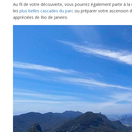
Au fil de votre découverte, vous pourrez également partir à l
les
plus belles cascades du parc
ou préparer votre ascension d
appréciées de Rio de Janeiro.