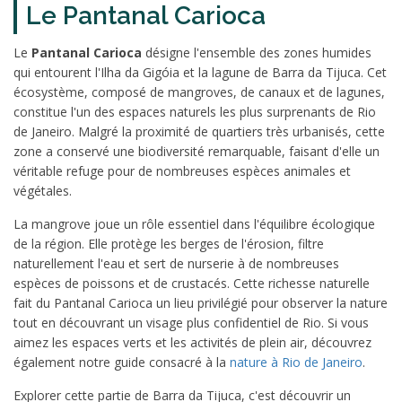
Le Pantanal Carioca
Le
Pantanal Carioca
désigne l'ensemble des zones humides
qui entourent l'Ilha da Gigóia et la lagune de Barra da Tijuca. Cet
écosystème, composé de mangroves, de canaux et de lagunes,
constitue l'un des espaces naturels les plus surprenants de Rio
de Janeiro. Malgré la proximité de quartiers très urbanisés, cette
zone a conservé une biodiversité remarquable, faisant d'elle un
véritable refuge pour de nombreuses espèces animales et
végétales.
La mangrove joue un rôle essentiel dans l'équilibre écologique
de la région. Elle protège les berges de l'érosion, filtre
naturellement l'eau et sert de nurserie à de nombreuses
espèces de poissons et de crustacés. Cette richesse naturelle
fait du Pantanal Carioca un lieu privilégié pour observer la nature
tout en découvrant un visage plus confidentiel de Rio. Si vous
aimez les espaces verts et les activités de plein air, découvrez
également notre guide consacré à la
nature à Rio de Janeiro
.
Explorer cette partie de Barra da Tijuca, c'est découvrir un