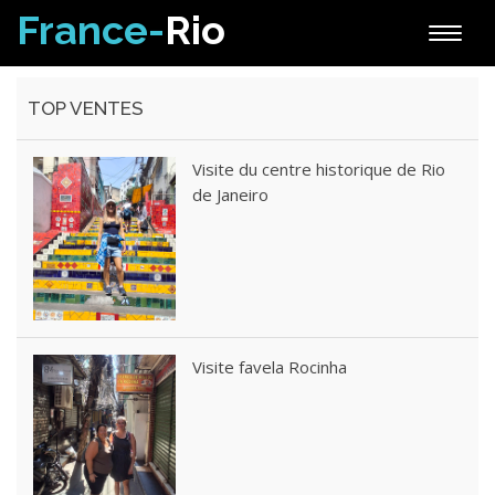
France-
Rio
Toggle
naviga
TOP VENTES
Visite du centre historique de Rio
de Janeiro
Visite favela Rocinha