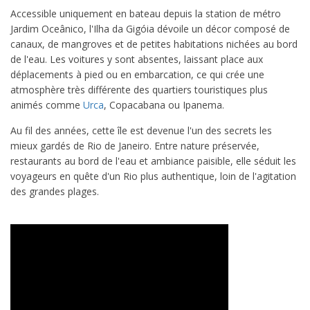
Accessible uniquement en bateau depuis la station de métro
Jardim Oceânico, l'Ilha da Gigóia dévoile un décor composé de
canaux, de mangroves et de petites habitations nichées au bord
de l'eau. Les voitures y sont absentes, laissant place aux
déplacements à pied ou en embarcation, ce qui crée une
atmosphère très différente des quartiers touristiques plus
animés comme
Urca
, Copacabana ou Ipanema.
Au fil des années, cette île est devenue l'un des secrets les
mieux gardés de Rio de Janeiro. Entre nature préservée,
restaurants au bord de l'eau et ambiance paisible, elle séduit les
voyageurs en quête d'un Rio plus authentique, loin de l'agitation
des grandes plages.