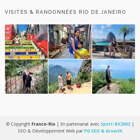
VISITES & RANDONNÉES RIO DE JANEIRO
© Copyright
France-Rio
| En partenariat avec
Sport-RX2002
|
SEO & Développement Web par
PG SEO & Growth