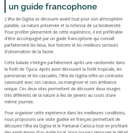
un guide francophone
L'Ilha da Gigóia se découvre avant tout pour son atmosphère
paisible, sa nature préservée et la richesse de sa biodiversité.
Pour profiter pleinement de cette expérience, il est préférable
d'être accompagné par un guide francophone qui connaît
parfaitement les lieux, leur histoire et les meilleurs secteurs
d'observation de la faune.
Cette balade s'intègre parfaitement après une randonnée dans
la forêt de Tijuca. Après avoir découvert la forêt tropicale, les
panoramas et les cascades, l'Ilha da Gigóia offre un contraste
saisissant avec ses canaux, sa mangrove et son ambiance
unique. Ces deux sites permettent de découvrir deux visages
très différents de la nature à Rio de Janeiro au cours d'une
même journée.
Pour organiser cette expérience dans les meilleures conditions,
nous proposons une visite guidée en français permettant de
découvrir l'Ilha da Gigóia et le Pantanal Carioca tout en profitant
des explications d'un guide local. Vous pouvez retrouver le détail