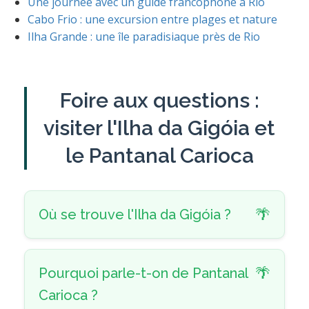
Une journée avec un guide francophone à Rio
Cabo Frio : une excursion entre plages et nature
Ilha Grande : une île paradisiaque près de Rio
Foire aux questions :
visiter l'Ilha da Gigóia et
le Pantanal Carioca
Où se trouve l'Ilha da Gigóia ?
Pourquoi parle-t-on de Pantanal
Carioca ?