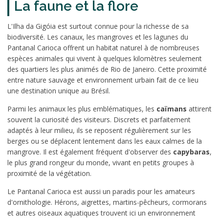
La faune et la flore
L'Ilha da Gigóia est surtout connue pour la richesse de sa
biodiversité. Les canaux, les mangroves et les lagunes du
Pantanal Carioca offrent un habitat naturel à de nombreuses
espèces animales qui vivent à quelques kilomètres seulement
des quartiers les plus animés de Rio de Janeiro. Cette proximité
entre nature sauvage et environnement urbain fait de ce lieu
une destination unique au Brésil.
Parmi les animaux les plus emblématiques, les
caïmans
attirent
souvent la curiosité des visiteurs. Discrets et parfaitement
adaptés à leur milieu, ils se reposent régulièrement sur les
berges ou se déplacent lentement dans les eaux calmes de la
mangrove. Il est également fréquent d'observer des
capybaras
,
le plus grand rongeur du monde, vivant en petits groupes à
proximité de la végétation.
Le Pantanal Carioca est aussi un paradis pour les amateurs
d'ornithologie. Hérons, aigrettes, martins-pêcheurs, cormorans
et autres oiseaux aquatiques trouvent ici un environnement