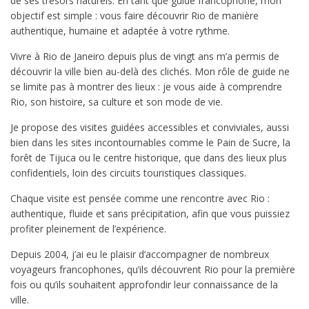
de ses trésors naturels. En tant que guide francophone, mon
objectif est simple : vous faire découvrir Rio de manière
authentique, humaine et adaptée à votre rythme.
Vivre à Rio de Janeiro depuis plus de vingt ans m’a permis de
découvrir la ville bien au-delà des clichés. Mon rôle de guide ne
se limite pas à montrer des lieux : je vous aide à comprendre
Rio, son histoire, sa culture et son mode de vie.
Je propose des visites guidées accessibles et conviviales, aussi
bien dans les sites incontournables comme le Pain de Sucre, la
forêt de Tijuca ou le centre historique, que dans des lieux plus
confidentiels, loin des circuits touristiques classiques.
Chaque visite est pensée comme une rencontre avec Rio :
authentique, fluide et sans précipitation, afin que vous puissiez
profiter pleinement de l’expérience.
Depuis 2004, j’ai eu le plaisir d’accompagner de nombreux
voyageurs francophones, qu’ils découvrent Rio pour la première
fois ou qu’ils souhaitent approfondir leur connaissance de la
ville.