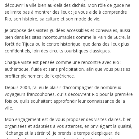
découvrir la ville bien au-delà des clichés. Mon rôle de guide ne
se limite pas à montrer des lieux : je vous aide à comprendre
Rio, son histoire, sa culture et son mode de vie.
Je propose des visites guidées accessibles et conviviales, aussi
bien dans les sites incontournables comme le Pain de Sucre, la
forêt de Tijuca ou le centre historique, que dans des lieux plus
confidentiels, loin des circuits touristiques classiques.
Chaque visite est pensée comme une rencontre avec Rio :
authentique, fluide et sans précipitation, afin que vous puissiez
profiter pleinement de l’expérience.
Depuis 2004, j’ai eu le plaisir d’accompagner de nombreux
voyageurs francophones, qu’ils découvrent Rio pour la première
fois ou qu’ils souhaitent approfondir leur connaissance de la
ville.
Mon engagement est de vous proposer des visites claires, bien
organisées et adaptées à vos attentes, en privilégiant la qualité,
l’échange et la sérénité. Je prends le temps d’expliquer, de