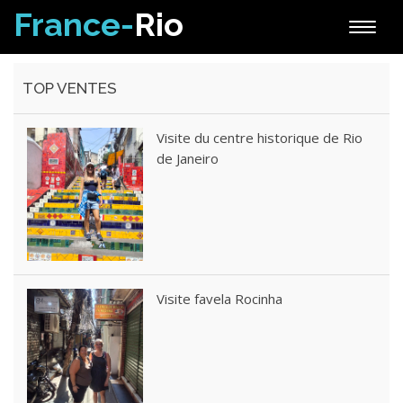
France-
Rio
Toggle
naviga
TOP VENTES
Visite du centre historique de Rio
de Janeiro
Visite favela Rocinha