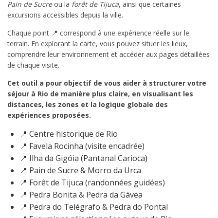
Pain de Sucre
ou la
forêt de Tijuca
, ainsi que certaines
excursions accessibles depuis la ville.
Chaque point 📍 correspond à une expérience réelle sur le
terrain. En explorant la carte, vous pouvez situer les lieux,
comprendre leur environnement et accéder aux pages détaillées
de chaque visite.
Cet outil a pour objectif de vous aider à structurer votre
séjour à Rio de manière plus claire, en visualisant les
distances, les zones et la logique globale des
expériences proposées.
📍 Centre historique de Rio
📍 Favela Rocinha (visite encadrée)
📍 Ilha da Gigóia (Pantanal Carioca)
📍 Pain de Sucre & Morro da Urca
📍 Forêt de Tijuca (randonnées guidées)
📍 Pedra Bonita & Pedra da Gávea
📍 Pedra do Telégrafo & Pedra do Pontal