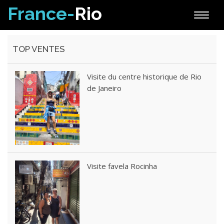
France-
Rio
Toggle
naviga
TOP VENTES
Visite du centre historique de Rio
de Janeiro
Visite favela Rocinha