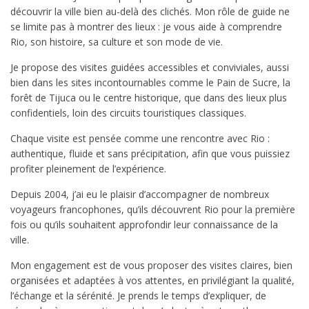
découvrir la ville bien au-delà des clichés. Mon rôle de guide ne
se limite pas à montrer des lieux : je vous aide à comprendre
Rio, son histoire, sa culture et son mode de vie.
Je propose des visites guidées accessibles et conviviales, aussi
bien dans les sites incontournables comme le Pain de Sucre, la
forêt de Tijuca ou le centre historique, que dans des lieux plus
confidentiels, loin des circuits touristiques classiques.
Chaque visite est pensée comme une rencontre avec Rio :
authentique, fluide et sans précipitation, afin que vous puissiez
profiter pleinement de l’expérience.
Depuis 2004, j’ai eu le plaisir d’accompagner de nombreux
voyageurs francophones, qu’ils découvrent Rio pour la première
fois ou qu’ils souhaitent approfondir leur connaissance de la
ville.
Mon engagement est de vous proposer des visites claires, bien
organisées et adaptées à vos attentes, en privilégiant la qualité,
l’échange et la sérénité. Je prends le temps d’expliquer, de