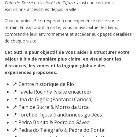
Pain de Sucre
ou la
forêt de Tijuca
, ainsi que certaines
excursions accessibles depuis la ville.
Chaque point 📍 correspond à une expérience réelle sur le
terrain. En explorant la carte, vous pouvez situer les lieux,
comprendre leur environnement et accéder aux pages détaillées
de chaque visite.
Cet outil a pour objectif de vous aider à structurer votre
séjour à Rio de manière plus claire, en visualisant les
distances, les zones et la logique globale des
expériences proposées.
📍 Centre historique de Rio
📍 Favela Rocinha (visite encadrée)
📍 Ilha da Gigóia (Pantanal Carioca)
📍 Pain de Sucre & Morro da Urca
📍 Forêt de Tijuca (randonnées guidées)
📍 Pedra Bonita & Pedra da Gávea
📍 Pedra do Telégrafo & Pedra do Pontal