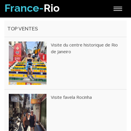
France-
Rio
Toggle
naviga
TOP VENTES
Visite du centre historique de Rio
de Janeiro
Visite favela Rocinha