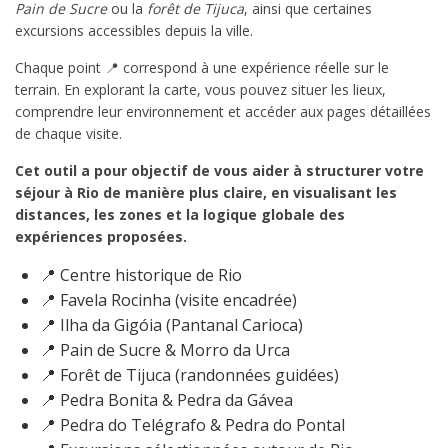
Pain de Sucre
ou la
forêt de Tijuca
, ainsi que certaines
excursions accessibles depuis la ville.
Chaque point 📍 correspond à une expérience réelle sur le
terrain. En explorant la carte, vous pouvez situer les lieux,
comprendre leur environnement et accéder aux pages détaillées
de chaque visite.
Cet outil a pour objectif de vous aider à structurer votre
séjour à Rio de manière plus claire, en visualisant les
distances, les zones et la logique globale des
expériences proposées.
📍 Centre historique de Rio
📍 Favela Rocinha (visite encadrée)
📍 Ilha da Gigóia (Pantanal Carioca)
📍 Pain de Sucre & Morro da Urca
📍 Forêt de Tijuca (randonnées guidées)
📍 Pedra Bonita & Pedra da Gávea
📍 Pedra do Telégrafo & Pedra do Pontal