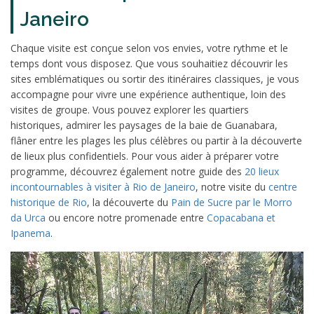
Janeiro
Chaque visite est conçue selon vos envies, votre rythme et le
temps dont vous disposez. Que vous souhaitiez découvrir les
sites emblématiques ou sortir des itinéraires classiques, je vous
accompagne pour vivre une expérience authentique, loin des
visites de groupe. Vous pouvez explorer les quartiers
historiques, admirer les paysages de la baie de Guanabara,
flâner entre les plages les plus célèbres ou partir à la découverte
de lieux plus confidentiels. Pour vous aider à préparer votre
programme, découvrez également notre guide des
20 lieux
incontournables à visiter à Rio de Janeiro
, notre visite du
centre
historique de Rio
, la découverte du
Pain de Sucre par le Morro
da Urca
ou encore notre promenade entre
Copacabana et
Ipanema
.