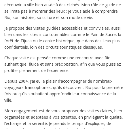
découvrir la ville bien au-delà des clichés. Mon rôle de guide ne
se limite pas à montrer des lieux : je vous aide à comprendre
Rio, son histoire, sa culture et son mode de vie.
Je propose des visites guidées accessibles et conviviales, aussi
bien dans les sites incontournables comme le Pain de Sucre, la
forêt de Tijuca ou le centre historique, que dans des lieux plus
confidentiels, loin des circuits touristiques classiques.
Chaque visite est pensée comme une rencontre avec Rio :
authentique, fluide et sans précipitation, afin que vous puissiez
profiter pleinement de l’expérience.
Depuis 2004, j’ai eu le plaisir d’accompagner de nombreux
voyageurs francophones, qu’ils découvrent Rio pour la première
fois ou qu’ils souhaitent approfondir leur connaissance de la
ville.
Mon engagement est de vous proposer des visites claires, bien
organisées et adaptées à vos attentes, en privilégiant la qualité,
l’échange et la sérénité. Je prends le temps d’expliquer, de