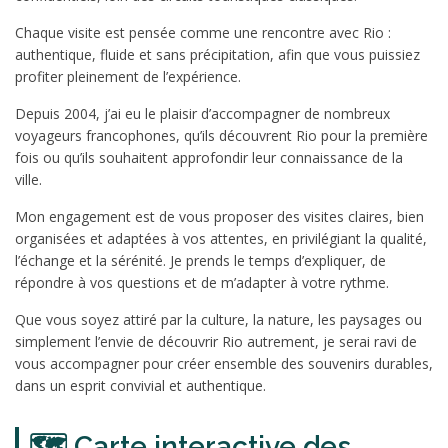
Chaque visite est pensée comme une rencontre avec Rio :
authentique, fluide et sans précipitation, afin que vous puissiez
profiter pleinement de l’expérience.
Depuis 2004, j’ai eu le plaisir d’accompagner de nombreux
voyageurs francophones, qu’ils découvrent Rio pour la première
fois ou qu’ils souhaitent approfondir leur connaissance de la
ville.
Mon engagement est de vous proposer des visites claires, bien
organisées et adaptées à vos attentes, en privilégiant la qualité,
l’échange et la sérénité. Je prends le temps d’expliquer, de
répondre à vos questions et de m’adapter à votre rythme.
Que vous soyez attiré par la culture, la nature, les paysages ou
simplement l’envie de découvrir Rio autrement, je serai ravi de
vous accompagner pour créer ensemble des souvenirs durables,
dans un esprit convivial et authentique.
🗺️ Carte interactive des