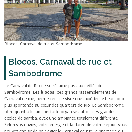
Blocos, Carnaval de rue et Sambodrome
Blocos, Carnaval de rue et
Sambodrome
Le Carnaval de Rio ne se résume pas aux défilés du
Sambodrome. Les
blocos
, ces grands rassemblements de
Carnaval de rue, permettent de vivre une expérience beaucoup
plus spontanée au cœur des quartiers de Rio. Le Sambodrome
offre quant à lui un spectacle organisé autour des grandes
écoles de samba, avec une ambiance totalement différente.
Selon vos envies, votre énergie et la durée de votre séjour, vous
pouvez choisir de privilégier le Carnaval de rue, le spectacle du