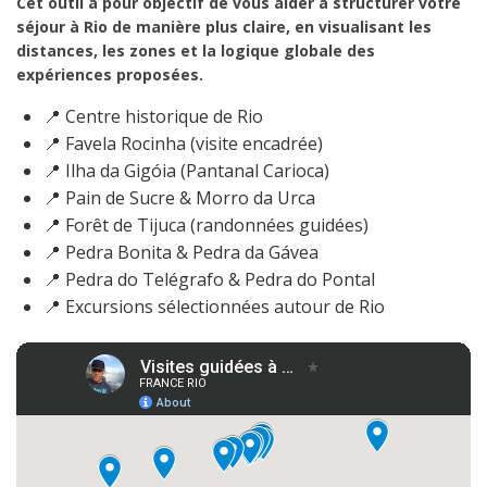
Cet outil a pour objectif de vous aider à structurer votre
séjour à Rio de manière plus claire, en visualisant les
distances, les zones et la logique globale des
expériences proposées.
📍 Centre historique de Rio
📍 Favela Rocinha (visite encadrée)
📍 Ilha da Gigóia (Pantanal Carioca)
📍 Pain de Sucre & Morro da Urca
📍 Forêt de Tijuca (randonnées guidées)
📍 Pedra Bonita & Pedra da Gávea
📍 Pedra do Telégrafo & Pedra do Pontal
📍 Excursions sélectionnées autour de Rio