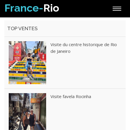
France-
Rio
Toggle
naviga
TOP VENTES
Visite du centre historique de Rio
de Janeiro
Visite favela Rocinha