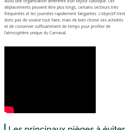
aussi une organisation différente d’un séjour classique. Les
déplacements peuvent être plus longs, certains secteurs très
fréquentés et les journées rapidement fatigantes. L’objectif n’est
donc pas de vouloir tout faire, mais de bien choisir ses activités
et de conserver suffisamment de temps pour profiter de
l’atmosphère unique du Carnaval.
Les principaux pièges à éviter