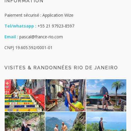
INFORMATION
Paiement sécurisé : Application Wize
Tel/whatsapp :
+55 21 97923-8597
Email :
pascal@france-rio.com
CNPJ 19.605.592/0001-01
VISITES & RANDONNÉES RIO DE JANEIRO