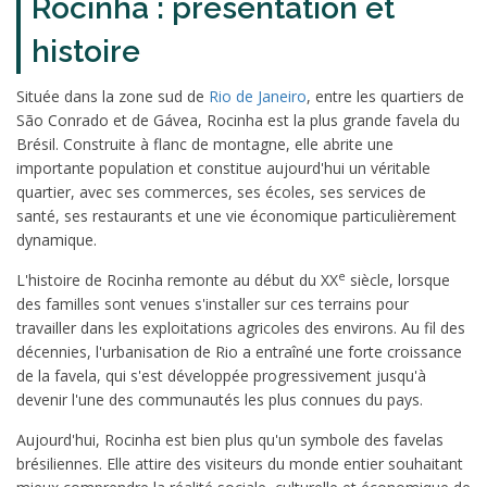
Rocinha : présentation et
histoire
Située dans la zone sud de
Rio de Janeiro
, entre les quartiers de
São Conrado et de Gávea, Rocinha est la plus grande favela du
Brésil. Construite à flanc de montagne, elle abrite une
importante population et constitue aujourd'hui un véritable
quartier, avec ses commerces, ses écoles, ses services de
santé, ses restaurants et une vie économique particulièrement
dynamique.
e
L'histoire de Rocinha remonte au début du XX
siècle, lorsque
des familles sont venues s'installer sur ces terrains pour
travailler dans les exploitations agricoles des environs. Au fil des
décennies, l'urbanisation de Rio a entraîné une forte croissance
de la favela, qui s'est développée progressivement jusqu'à
devenir l'une des communautés les plus connues du pays.
Aujourd'hui, Rocinha est bien plus qu'un symbole des favelas
brésiliennes. Elle attire des visiteurs du monde entier souhaitant