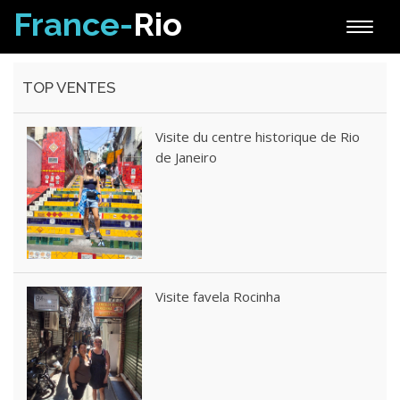
France-
Rio
Toggle
naviga
TOP VENTES
Visite du centre historique de Rio
de Janeiro
Visite favela Rocinha