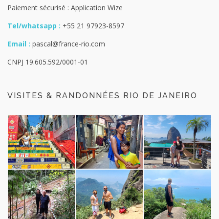
Paiement sécurisé : Application Wize
Tel/whatsapp :
+55 21 97923-8597
Email :
pascal@france-rio.com
CNPJ 19.605.592/0001-01
VISITES & RANDONNÉES RIO DE JANEIRO