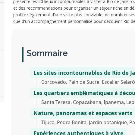
présente les 20 lieux incontournables à visiter à Rio de Janeiro
et des recommandations pour organiser un séjour riche en dé
profitez également d'une visite plus conviviale, de nombreuses ex
que d'un accompagnement personnalisé pour découvrir Rio de
Sommaire
Les sites incontournables de Rio de J
Corcovado, Pain de Sucre, Escalier Selaró
Les quartiers emblématiques à décou
Santa Teresa, Copacabana, Ipanema, Lebl
Nature, panoramas et espaces verts
Tijuca, Pedra Bonita, Jardin botanique, Pa
Expériences authentiques à vivre