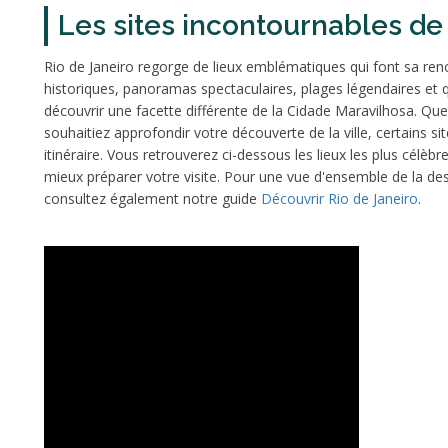
Les sites incontournables de
Rio de Janeiro regorge de lieux emblématiques qui font sa 
historiques, panoramas spectaculaires, plages légendaires et q
découvrir une facette différente de la Cidade Maravilhosa. Qu
souhaitiez approfondir votre découverte de la ville, certains s
itinéraire. Vous retrouverez ci-dessous les lieux les plus célè
mieux préparer votre visite. Pour une vue d'ensemble de la d
consultez également notre guide
Découvrir Rio de Janeiro
.