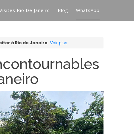
Visites Rio De Janeiro
Blog
WhatsApp
siter à Rio de Janeiro
Voir plus
incontournables
Janeiro