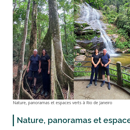
Nature, panoramas et espaces verts à Rio de Janeiro
Nature, panoramas et espaces