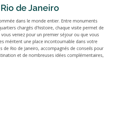
 Rio de Janeiro
renommée dans le monde entier. Entre monuments
uartiers chargés d'histoire, chaque visite permet de
e vous veniez pour un premier séjour ou que vous
ites méritent une place incontournable dans votre
bres de Rio de Janeiro, accompagnés de conseils pour
estination et de nombreuses idées complémentaires,