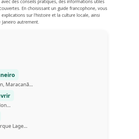
, avec des conseils pratiques, des informations utiles
couvertes. En choisissant un guide francophone, vous
plications sur l'histoire et la culture locale, ainsi
 Janeiro autrement.
aneiro
n, Maracanã...
vrir
on...
rque Lage...