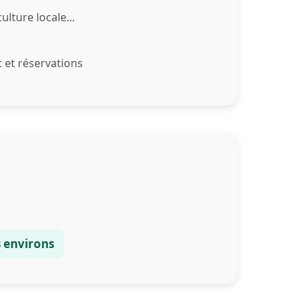
ulture locale...
 et réservations
es environs